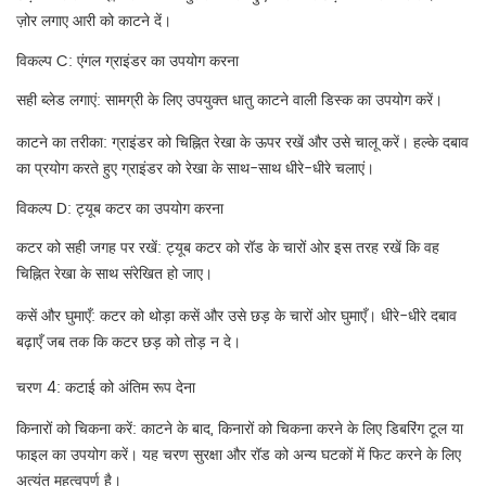
ज़ोर लगाए आरी को काटने दें।
विकल्प C: एंगल ग्राइंडर का उपयोग करना
सही ब्लेड लगाएं: सामग्री के लिए उपयुक्त धातु काटने वाली डिस्क का उपयोग करें।
काटने का तरीका: ग्राइंडर को चिह्नित रेखा के ऊपर रखें और उसे चालू करें। हल्के दबाव
का प्रयोग करते हुए ग्राइंडर को रेखा के साथ-साथ धीरे-धीरे चलाएं।
विकल्प D: ट्यूब कटर का उपयोग करना
कटर को सही जगह पर रखें: ट्यूब कटर को रॉड के चारों ओर इस तरह रखें कि वह
चिह्नित रेखा के साथ संरेखित हो जाए।
कसें और घुमाएँ: कटर को थोड़ा कसें और उसे छड़ के चारों ओर घुमाएँ। धीरे-धीरे दबाव
बढ़ाएँ जब तक कि कटर छड़ को तोड़ न दे।
चरण 4: कटाई को अंतिम रूप देना
किनारों को चिकना करें: काटने के बाद, किनारों को चिकना करने के लिए डिबरिंग टूल या
फाइल का उपयोग करें। यह चरण सुरक्षा और रॉड को अन्य घटकों में फिट करने के लिए
अत्यंत महत्वपूर्ण है।