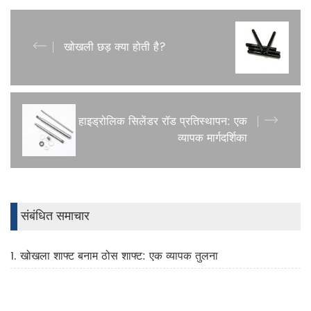
खोखली छड़ क्या होती है?
हाइड्रोलिक सिलेंडर रॉड प्रतिस्थापन: एक
व्यापक मार्गदर्शिका
संबंधित समाचार
1. खोखला शाफ्ट बनाम ठोस शाफ्ट: एक व्यापक तुलना