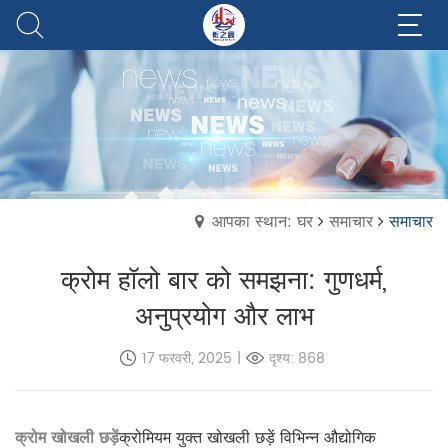
आपका स्थान: घर
समाचार
समाचार
क्रोम हॉलो बार को समझना: गुणधर्म,
अनुप्रयोग और लाभ
17 फरवरी, 2025
|
दृश्य: 868
क्रोम खोखली छड़ें
क्रोमियम युक्त खोखली छड़ें विभिन्न औद्योगिक