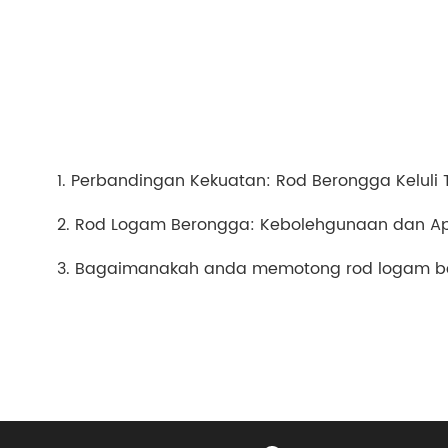
1. Perbandingan Kekuatan: Rod Berongga Keluli 
2. Rod Logam Berongga: Kebolehgunaan dan Apl
3. Bagaimanakah anda memotong rod logam 