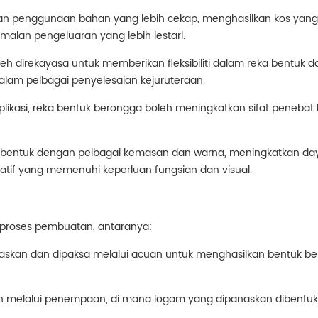
 penggunaan bahan yang lebih cekap, menghasilkan kos yang
lan pengeluaran yang lebih lestari.
leh direkayasa untuk memberikan fleksibiliti dalam reka bentuk d
i dalam pelbagai penyelesaian kejuruteraan.
likasi, reka bentuk berongga boleh meningkatkan sifat penebat
 bentuk dengan pelbagai kemasan dan warna, meningkatkan daya
reatif yang memenuhi keperluan fungsian dan visual.
proses pembuatan, antaranya:
askan dan dipaksa melalui acuan untuk menghasilkan bentuk ber
an melalui penempaan, di mana logam yang dipanaskan dibent