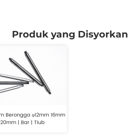
Produk yang Disyorkan
om Berongga φ12mm 16mm
20mm | Bar | Tiub