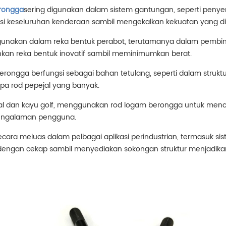
rongga
sering digunakan dalam sistem gantungan, seperti peny
si keseluruhan kenderaan sambil mengekalkan kekuatan yang d
unakan dalam reka bentuk perabot, terutamanya dalam pembina
hkan reka bentuk inovatif sambil meminimumkan berat.
ongga berfungsi sebagai bahan tetulang, seperti dalam struktur 
pa rod pepejal yang banyak.
ikal dan kayu golf, menggunakan rod logam berongga untuk menc
pengalaman pengguna.
cara meluas dalam pelbagai aplikasi perindustrian, termasuk si
engan cekap sambil menyediakan sokongan struktur menjadika