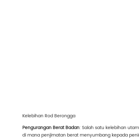
Kelebihan Rod Berongga
Pengurangan Berat Badan
: Salah satu kelebihan uta
di mana penjimatan berat menyumbang kepada penin