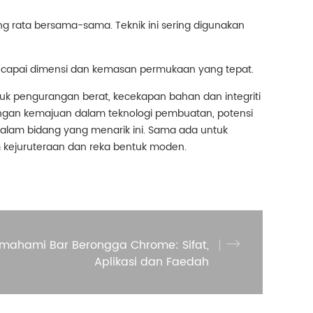
g rata bersama-sama. Teknik ini sering digunakan
encapai dimensi dan kemasan permukaan yang tepat.
asuk pengurangan berat, kecekapan bahan dan integriti
Dengan kemajuan dalam teknologi pembuatan, potensi
am bidang yang menarik ini. Sama ada untuk
m kejuruteraan dan reka bentuk moden.
mahami Bar Berongga Chrome: Sifat,
Aplikasi dan Faedah