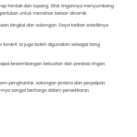
erap hentak dan topang. Sifat ringannya menyumbang
iperlukan untuk menahan beban dinamik.
an bingkai dan sokongan. Daya tarikan estetiknya
konkrit. Ia juga boleh digunakan sebagai tiang
apai keseimbangan kekuatan dan prestasi ringan.
stem penghantar, sokongan jentera dan perpaipan.
nnya sangat berharga dalam persekitaran