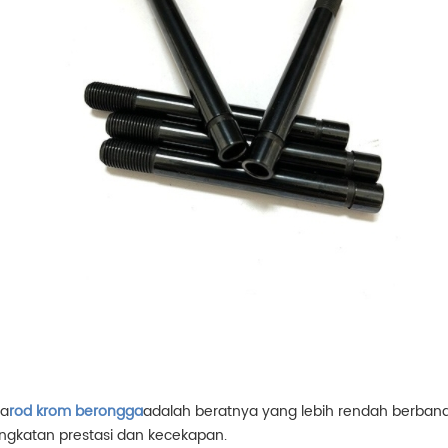
ma
rod krom berongga
adalah beratnya yang lebih rendah berbandi
gkatan prestasi dan kecekapan.