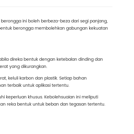
 berongga ini boleh berbeza-beza dari segi panjang,
eka bentuk berongga membolehkan gabungan kekuatan
pabila direka bentuk dengan ketebalan dinding dan
erat yang dikurangkan.
t, keluli karbon dan plastik. Setiap bahan
n terbaik untuk aplikasi tertentu.
 keperluan khusus. Kebolehsuaian ini meliputi
n reka bentuk untuk beban dan tegasan tertentu.