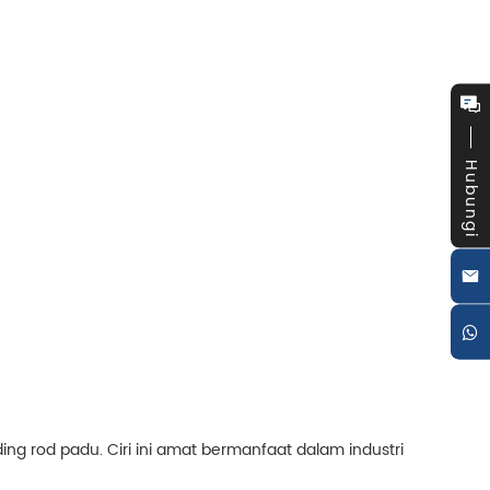
Hubungi
ng rod padu. Ciri ini amat bermanfaat dalam industri