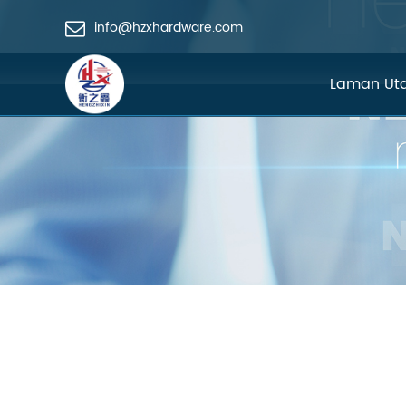
info@hzxhardware.com
Laman U