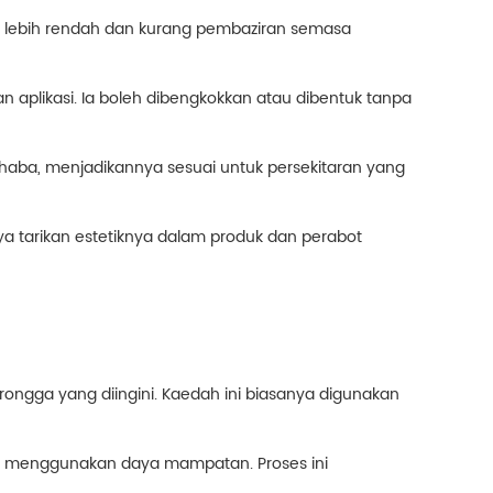
 lebih rendah dan kurang pembaziran semasa
an aplikasi. Ia boleh dibengkokkan atau dibentuk tanpa
 haba, menjadikannya sesuai untuk persekitaran yang
 tarikan estetiknya dalam produk dan perabot
ongga yang diingini. Kaedah ini biasanya digunakan
uk menggunakan daya mampatan. Proses ini