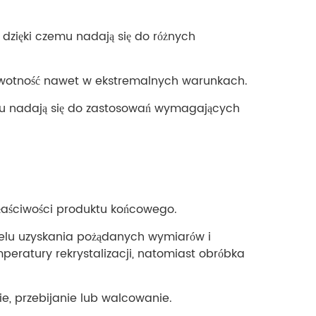
zięki czemu nadają się do różnych
 żywotność nawet w ekstremalnych warunkach.
mu nadają się do zastosowań wymagających
właściwości produktu końcowego.
celu uzyskania pożądanych wymiarów i
ratury rekrystalizacji, natomiast obróbka
ie, przebijanie lub walcowanie.