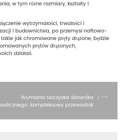
a, w tym różne rozmiary, kształty i
łączenie wytrzymałości, trwałości i
yzacji i budownictwa, po przemysł naftowo-
takie jak chromowane pręty drążone, będzie
hromowanych prętów drążonych,
oich działań.
Wymiana tłoczyska siłownika
aulicznego: kompleksowy przewodnik