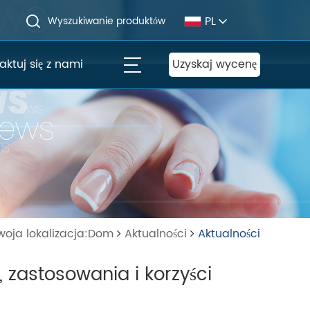
PL
Wyszukiwanie produktów
aktuj się z nami
Uzyskaj wycenę
woja lokalizacja:Dom
Aktualności
Aktualności
zastosowania i korzyści