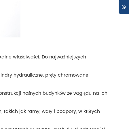
kalne właściwości. Do najważniejszych
ylindry hydrauliczne, pręty chromowane
 konstrukcji nośnych budynków ze względu na ich
takich jak ramy, wały i podpory, w których