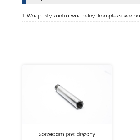
1. Wał pusty kontra wał pełny: kompleksowe p
Sprzedam pręt drążony