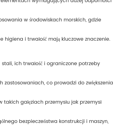
ych elementach wymagających dużej odporności
tosowania w środowiskach morskich, gdzie
e higiena i trwałość mają kluczowe znaczenie.
ali, ich trwałość i ograniczone potrzeby
h zastosowaniach, co prowadzi do zwiększenia
w takich gałęziach przemysłu jak przemysł
ólnego bezpieczeństwa konstrukcji i maszyn,