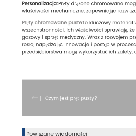
Personalizacja
:Pręty drążone chromowane mogą 
właściwości mechaniczne, zapewniając rozwiąz
Pręty chromowane puste
To kluczowy materiał w
wszechstronności. Ich właściwości sprawiają, ż
gazowy i sprzęt medyczny. Wraz z rozwojem pr
rosło, napędzając innowacje i postęp w proce
przedsiębiorstwa mogą wykorzystać ich zalety, 
Czym jest pręt pusty?
Powiązane wiadomości