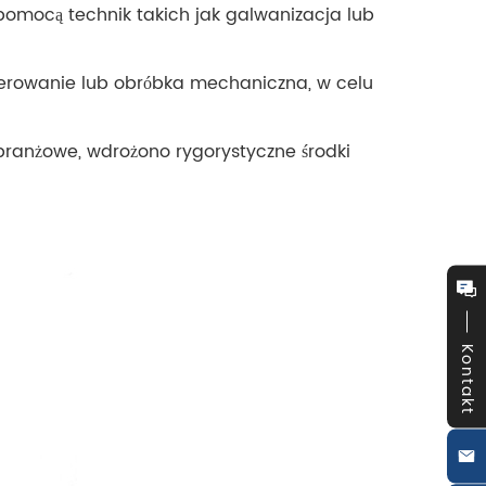
omocą technik takich jak galwanizacja lub
lerowanie lub obróbka mechaniczna, w celu
 branżowe, wdrożono rygorystyczne środki
Kontakt