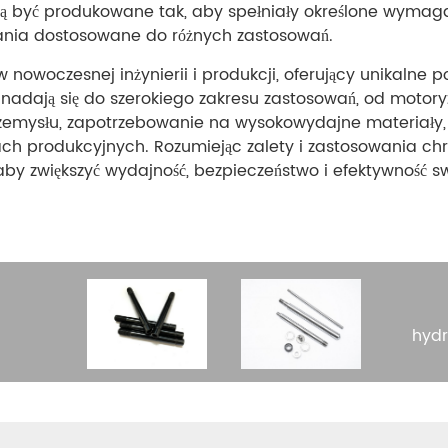
być produkowane tak, aby spełniały określone wymagani
ania dostosowane do różnych zastosowań.
 nowoczesnej inżynierii i produkcji, oferujący unikalne po
e nadają się do szerokiego zakresu zastosowań, od motor
zemysłu, zapotrzebowanie na wysokowydajne materiały, 
sach produkcyjnych. Rozumiejąc zalety i zastosowania c
aby zwiększyć wydajność, bezpieczeństwo i efektywność sw
hydr