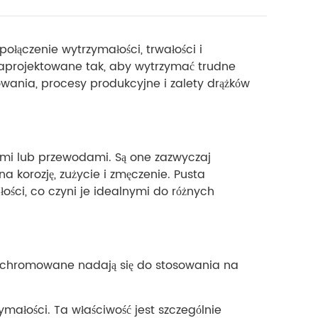
łączenie wytrzymałości, trwałości i
 zaprojektowane tak, aby wytrzymać trudne
wania, procesy produkcyjne i zalety drążków
ami lub przewodami. Są one zazwyczaj
 korozję, zużycie i zmęczenie. Pusta
ości, co czyni je idealnymi do różnych
y chromowane nadają się do stosowania na
małości. Ta właściwość jest szczególnie