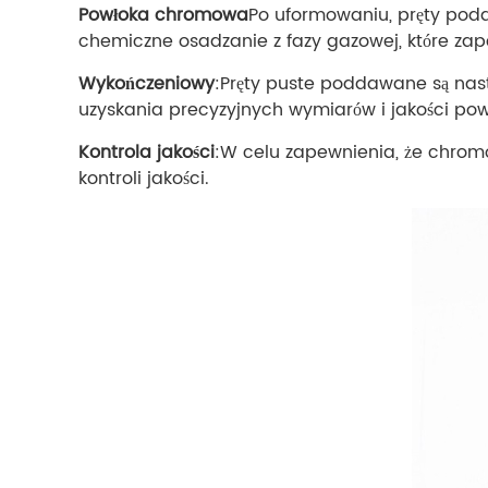
Powłoka chromowa
Po uformowaniu, pręty pod
chemiczne osadzanie z fazy gazowej, które zape
Wykończeniowy
:Pręty puste poddawane są nas
uzyskania precyzyjnych wymiarów i jakości pow
Kontrola jakości
:W celu zapewnienia, że ​​chro
kontroli jakości.