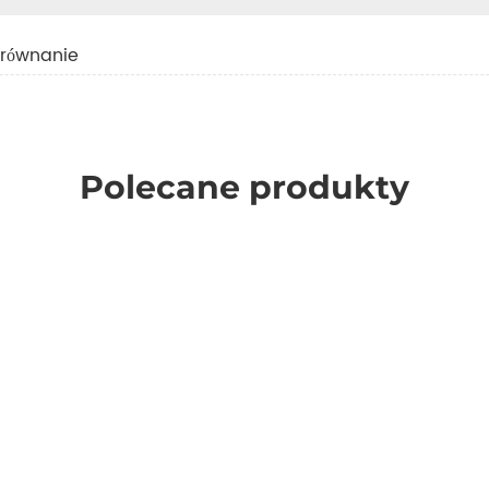
orównanie
Polecane produkty