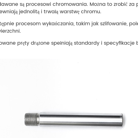
dawane są procesowi chromowania. Można to zrobić za p
wniają jednolitą i trwałą warstwę chromu.
tępnie procesom wykańczania, takim jak szlifowanie, po
ierzchni.
mowane pręty drążone spełniają standardy i specyfikacje