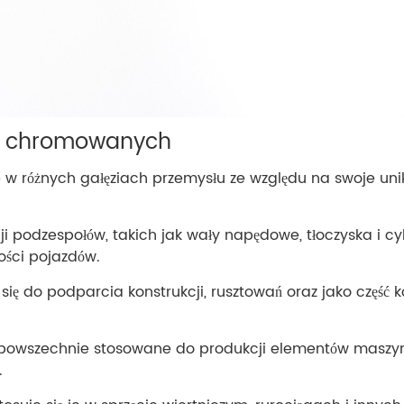
ch chromowanych
 w różnych gałęziach przemysłu ze względu na swoje uni
i podzespołów, takich jak wały napędowe, tłoczyska i c
ości pojazdów.
się do podparcia konstrukcji, rusztowań oraz jako część
powszechnie stosowane do produkcji elementów maszyn, 
.