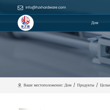
info@hzxhardware.com
Дом
Ваше местоположение:
Дом
/
Продукты
/
Цель