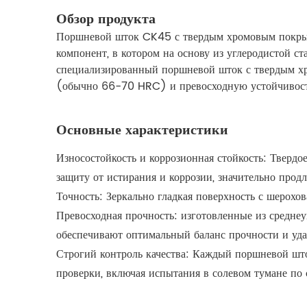
Обзор продукта
Поршневой шток CK45 с твердым хромовым покрыт
компонент, в котором на основу из углеродистой с
специализированный поршневой шток с твердым хр
(обычно 66-70 HRC) и превосходную устойчивость
Основные характеристики
Износостойкость и коррозионная стойкость: Твер
защиту от истирания и коррозии, значительно прод
Точность: Зеркально гладкая поверхность с шерохо
Превосходная прочность: изготовленные из средн
обеспечивают оптимальный баланс прочности и уда
Строгий контроль качества: Каждый поршневой што
проверки, включая испытания в солевом тумане по 