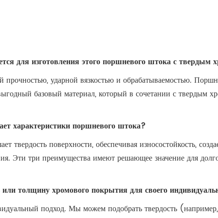
зуется для изготовления этого поршневого штока с тверды
ей прочностью, ударной вязкостью и обрабатываемостью. Пор
 выгодный базовый материал, который в сочетании с твердым 
ает характеристики поршневого штока?
ет твердость поверхности, обеспечивая износостойкость, созда
ия. Эти три преимущества имеют решающее значение для долг
ь или толщину хромового покрытия для своего индивидуальн
ивидуальный подход. Мы можем подобрать твердость (наприме