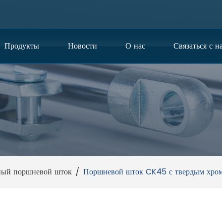
Продукты
Новости
О нас
Связаться с н
ный поршневой шток
/
Поршневой шток CK45 с твердым хром