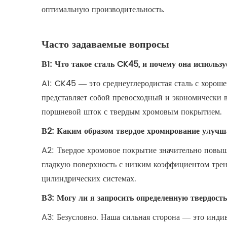
оптимальную производительность.
Часто задаваемые вопросы
В1: Что такое сталь CK45, и почему она исполь
A1: CK45 — это среднеуглеродистая сталь с хорош
представляет собой превосходный и экономически
поршневой шток с твердым хромовым покрытием.
В2: Каким образом твердое хромирование улучш
A2: Твердое хромовое покрытие значительно повыша
гладкую поверхность с низким коэффициентом трен
цилиндрических системах.
В3: Могу ли я запросить определенную твердост
A3: Безусловно. Наша сильная сторона — это инд