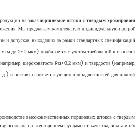
родукции на заказ.
поршневые штоки с твердым хромирова
ожения. Мы предлагаем комплексную индивидуальную настрой
лин и допусков, выходящих за рамки стандартных спецификаций
мкм до 250 мкм) подбирается с учетом требований к износост
 (например, шероховатость Ra<0,2 мкм) и твердости (наприм
т. д.) и поставка соответствующих принадлежностей для полной
роизводстве высококачественных поршневых штоков с тверды
ву основана на всестороннем фундаменте качества, опыта и о