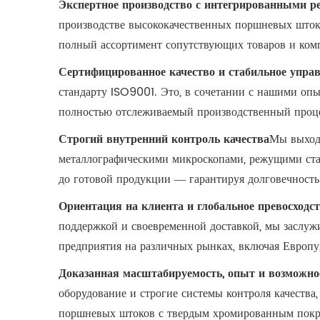
Экспертное производство с интегрированными 
производстве высококачественных поршневых шток
полный ассортимент сопутствующих товаров и ком
Сертифицированное качество и стабильное упра
стандарту ISO9001. Это, в сочетании с нашими оп
полностью отслеживаемый производственный проце
Строгий внутренний контроль качества
Мы выход
металлографическими микроскопами, режущими стан
до готовой продукции — гарантируя долговечност
Ориентация на клиента и глобальное превосходс
поддержкой и своевременной доставкой, мы заслу
предприятия на различных рынках, включая Европу
Доказанная масштабируемость, опыт и возможно
оборудование и строгие системы контроля качества
поршневых штоков с твердым хромированным покры