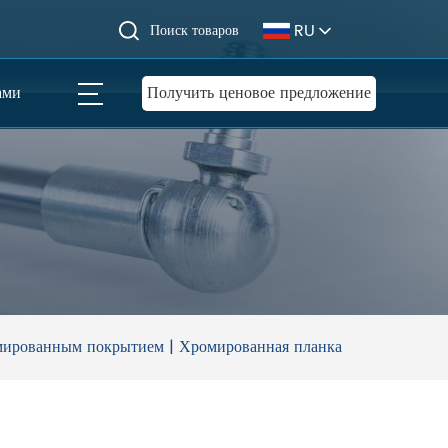
RU
Поиск товаров
ами
Получить ценовое предложение
ированным покрытием | Хромированная планка