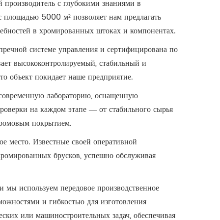
 производитель с глубокими знаниями в
 площадью 5000 м² позволяет нам предлагать
ебностей в хромированных штоках и компонентах.
упречной системе управления и сертифицирована по
вает высококонтролируемый, стабильный и
что объект покидает наше предприятие.
 современную лабораторию, оснащенную
роверки на каждом этапе — от стабильного сырья
хромовым покрытием.
ое место. Известные своей оперативной
хромированных брусков, успешно обслуживая
и мы используем передовое производственное
зможностями и гибкостью для изготовления
ских или машиностроительных задач, обеспечивая