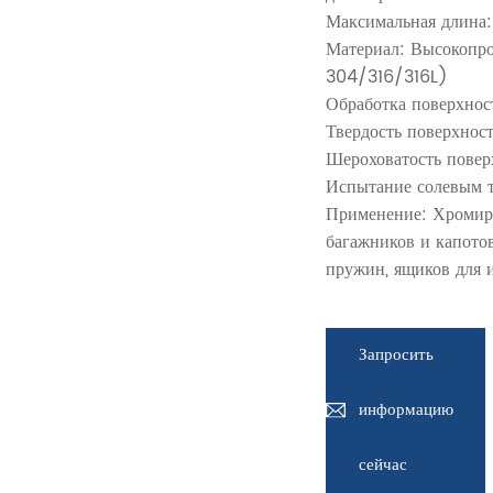
Максимальная длина:
Материал: Высокопро
304/316/316L)
Обработка поверхнос
Твердость поверхно
Шероховатость повер
Испытание солевым т
Применение: Хромир
багажников и капотов
пружин, ящиков для 
Запросить
информацию
сейчас