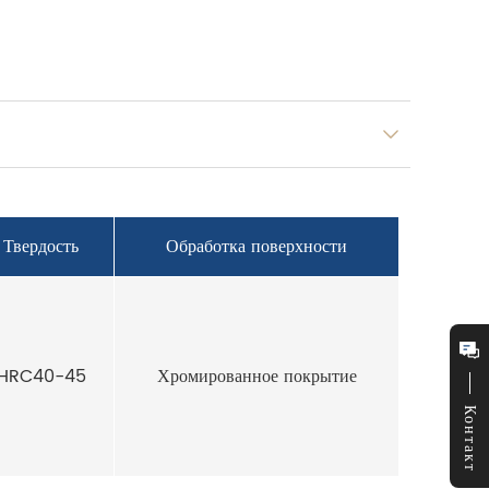
Твердость
Обработка поверхности
HRC40-45
Хромированное покрытие
Контакт