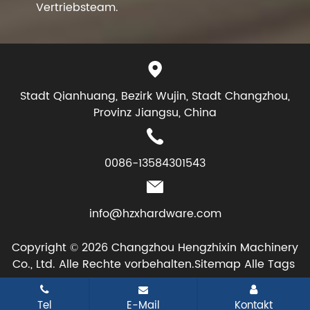
Vertriebsteam.
Stadt Qianhuang, Bezirk Wujin, Stadt Changzhou,
Provinz Jiangsu, China
0086-13584301543
info@hzxhardware.com
Copyright © 2026 Changzhou Hengzhixin Machinery
Co., Ltd. Alle Rechte vorbehalten.
Sitemap
Alle Tags
Tel
E-Mail
Kontakt