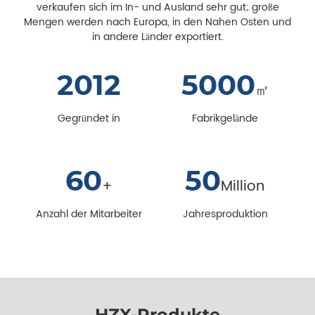
verkaufen sich im In- und Ausland sehr gut; große
Mengen werden nach Europa, in den Nahen Osten und
in andere Länder exportiert.
2012
5000
㎡
Gegründet in
Fabrikgelände
60
50
+
Million
Anzahl der Mitarbeiter
Jahresproduktion
HZX-Produkte