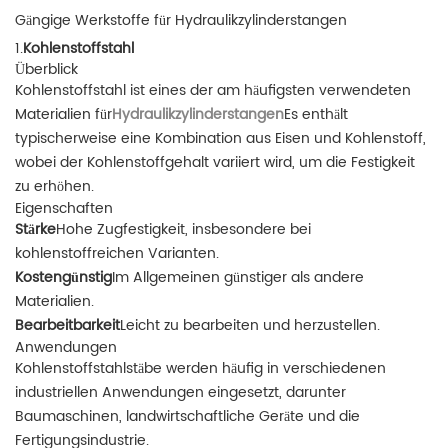
Gängige Werkstoffe für Hydraulikzylinderstangen
1.
Kohlenstoffstahl
Überblick
Kohlenstoffstahl ist eines der am häufigsten verwendeten
Materialien für
Hydraulikzylinderstangen
Es enthält
typischerweise eine Kombination aus Eisen und Kohlenstoff,
wobei der Kohlenstoffgehalt variiert wird, um die Festigkeit
zu erhöhen.
Eigenschaften
Stärke
Hohe Zugfestigkeit, insbesondere bei
kohlenstoffreichen Varianten.
Kostengünstig
Im Allgemeinen günstiger als andere
Materialien.
Bearbeitbarkeit
Leicht zu bearbeiten und herzustellen.
Anwendungen
Kohlenstoffstahlstäbe werden häufig in verschiedenen
industriellen Anwendungen eingesetzt, darunter
Baumaschinen, landwirtschaftliche Geräte und die
Fertigungsindustrie.