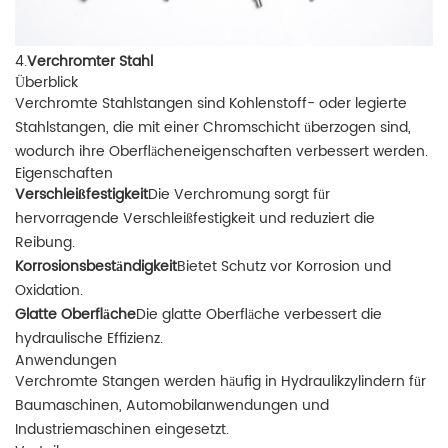
4.
Verchromter Stahl
Überblick
Verchromte Stahlstangen sind Kohlenstoff- oder legierte
Stahlstangen, die mit einer Chromschicht überzogen sind,
wodurch ihre Oberflächeneigenschaften verbessert werden.
Eigenschaften
Verschleißfestigkeit
Die Verchromung sorgt für
hervorragende Verschleißfestigkeit und reduziert die
Reibung.
Korrosionsbeständigkeit
Bietet Schutz vor Korrosion und
Oxidation.
Glatte Oberfläche
Die glatte Oberfläche verbessert die
hydraulische Effizienz.
Anwendungen
Verchromte Stangen werden häufig in Hydraulikzylindern für
Baumaschinen, Automobilanwendungen und
Industriemaschinen eingesetzt.