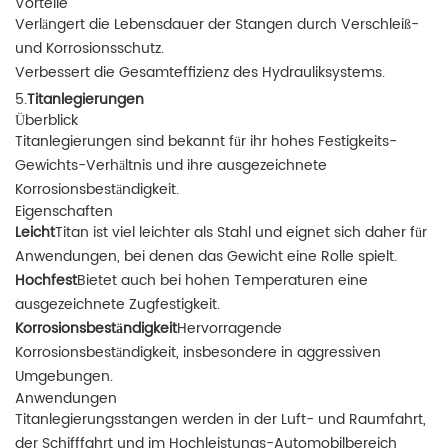
Vorteile
Verlängert die Lebensdauer der Stangen durch Verschleiß-
und Korrosionsschutz.
Verbessert die Gesamteffizienz des Hydrauliksystems.
5.
Titanlegierungen
Überblick
Titanlegierungen sind bekannt für ihr hohes Festigkeits-
Gewichts-Verhältnis und ihre ausgezeichnete
Korrosionsbeständigkeit.
Eigenschaften
Leicht
Titan ist viel leichter als Stahl und eignet sich daher für
Anwendungen, bei denen das Gewicht eine Rolle spielt.
Hochfest
Bietet auch bei hohen Temperaturen eine
ausgezeichnete Zugfestigkeit.
Korrosionsbeständigkeit
Hervorragende
Korrosionsbeständigkeit, insbesondere in aggressiven
Umgebungen.
Anwendungen
Titanlegierungsstangen werden in der Luft- und Raumfahrt,
der Schifffahrt und im Hochleistungs-Automobilbereich