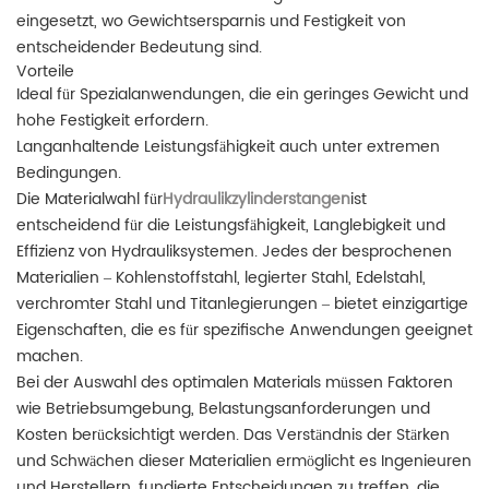
eingesetzt, wo Gewichtsersparnis und Festigkeit von
entscheidender Bedeutung sind.
Vorteile
Ideal für Spezialanwendungen, die ein geringes Gewicht und
hohe Festigkeit erfordern.
Langanhaltende Leistungsfähigkeit auch unter extremen
Bedingungen.
Die Materialwahl für
Hydraulikzylinderstangen
ist
entscheidend für die Leistungsfähigkeit, Langlebigkeit und
Effizienz von Hydrauliksystemen. Jedes der besprochenen
Materialien – Kohlenstoffstahl, legierter Stahl, Edelstahl,
verchromter Stahl und Titanlegierungen – bietet einzigartige
Eigenschaften, die es für spezifische Anwendungen geeignet
machen.
Bei der Auswahl des optimalen Materials müssen Faktoren
wie Betriebsumgebung, Belastungsanforderungen und
Kosten berücksichtigt werden. Das Verständnis der Stärken
und Schwächen dieser Materialien ermöglicht es Ingenieuren
und Herstellern, fundierte Entscheidungen zu treffen, die