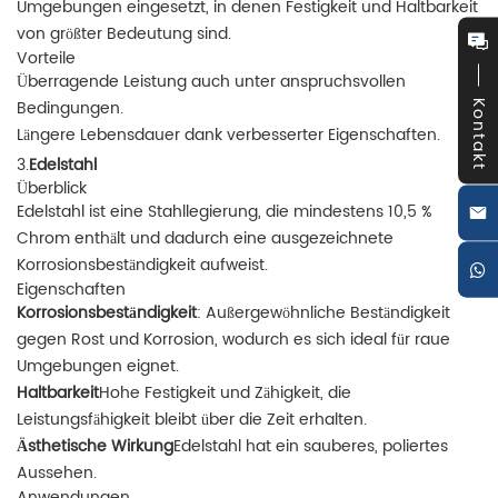
Umgebungen eingesetzt, in denen Festigkeit und Haltbarkeit
von größter Bedeutung sind.
Vorteile
Überragende Leistung auch unter anspruchsvollen
Bedingungen.
Kontakt
Längere Lebensdauer dank verbesserter Eigenschaften.
3.
Edelstahl
Überblick
Edelstahl ist eine Stahllegierung, die mindestens 10,5 %
Chrom enthält und dadurch eine ausgezeichnete
Korrosionsbeständigkeit aufweist.
Eigenschaften
Korrosionsbeständigkeit
: Außergewöhnliche Beständigkeit
gegen Rost und Korrosion, wodurch es sich ideal für raue
Umgebungen eignet.
Haltbarkeit
Hohe Festigkeit und Zähigkeit, die
Leistungsfähigkeit bleibt über die Zeit erhalten.
Ästhetische Wirkung
Edelstahl hat ein sauberes, poliertes
Aussehen.
Anwendungen