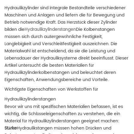
Hydraulikzylinder sind integrale Bestandteile verschiedener
Maschinen und Anlagen und liefern die für Bewegung und
Betrieb notwendige Kraft. Das Herzstück dieser Zylinder
bilden die
Hydraulikzylinderstangen
Die Kolbenstangen
müssen sich durch außergewöhnliche Festigkeit,
Langlebigkeit und Verschleißfestigkeit auszeichnen. Die
Materialwahl ist entscheidend, da sie die Leistung und
Lebensdauer der Hydrauliksysteme direkt beeinflusst. Dieser
Artikel untersucht die besten Materialien für
Hydraulikzylinderkolbenstangen und beleuchtet deren
Eigenschaften, Anwendungsbereiche und Vorteile.
Wichtigste Eigenschaften von Werkstoffen für
Hydraulikzylinderstangen
Bevor wir uns mit spezifischen Materialien befassen, ist es
wichtig, die Schlüsseleigenschaften zu verstehen, die ein
Material für Hydraulikzylinderstangen geeignet machen:
Stärke
Hydraulikstangen müssen hohen Drücken und