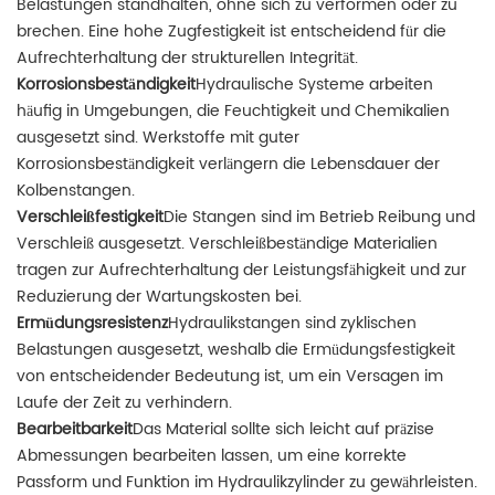
Belastungen standhalten, ohne sich zu verformen oder zu
brechen. Eine hohe Zugfestigkeit ist entscheidend für die
Aufrechterhaltung der strukturellen Integrität.
Korrosionsbeständigkeit
Hydraulische Systeme arbeiten
häufig in Umgebungen, die Feuchtigkeit und Chemikalien
ausgesetzt sind. Werkstoffe mit guter
Korrosionsbeständigkeit verlängern die Lebensdauer der
Kolbenstangen.
Verschleißfestigkeit
Die Stangen sind im Betrieb Reibung und
Verschleiß ausgesetzt. Verschleißbeständige Materialien
tragen zur Aufrechterhaltung der Leistungsfähigkeit und zur
Reduzierung der Wartungskosten bei.
Ermüdungsresistenz
Hydraulikstangen sind zyklischen
Belastungen ausgesetzt, weshalb die Ermüdungsfestigkeit
von entscheidender Bedeutung ist, um ein Versagen im
Laufe der Zeit zu verhindern.
Bearbeitbarkeit
Das Material sollte sich leicht auf präzise
Abmessungen bearbeiten lassen, um eine korrekte
Passform und Funktion im Hydraulikzylinder zu gewährleisten.