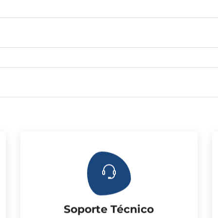
de garantía.
correspondientes al cliente. Tres años
Suministramos los accesorios
Soporte Técnico
Soporte Técnico