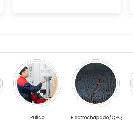
Pulido
Electrochapado/QPQ