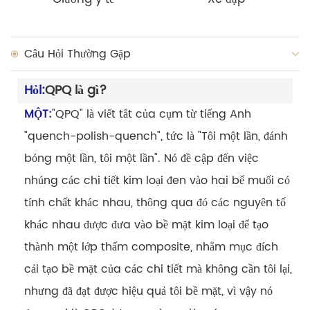
Câu Hỏi Thường Gặp
Hỏi:
QPQ là gì?
MỘT:
"QPQ" là viết tắt của cụm từ tiếng Anh
"quench-polish-quench", tức là "Tôi một lần, đánh
bóng một lần, tôi một lần". Nó đề cập đến việc
nhúng các chi tiết kim loại đen vào hai bể muối có
tính chất khác nhau, thông qua đó các nguyên tố
khác nhau được đưa vào bề mặt kim loại để tạo
thành một lớp thấm composite, nhằm mục đích
cải tạo bề mặt của các chi tiết mà không cần tôi lại,
nhưng đã đạt được hiệu quả tôi bề mặt, vì vậy nó