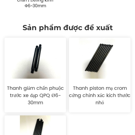
chấn | Đường kính
Φ6~30mm
Sản phẩm được đề xuất
Thanh giảm chấn phuộc
Thanh piston mạ crom
trước xe đạp QPQ Ø6-
cứng chính xác kích thước
30mm
nhỏ