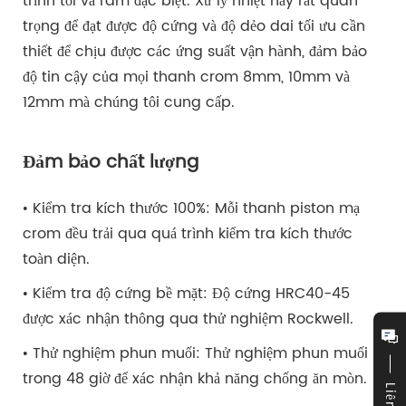
trình tôi và ram đặc biệt. Xử lý nhiệt này rất quan
trọng để đạt được độ cứng và độ dẻo dai tối ưu cần
thiết để chịu được các ứng suất vận hành, đảm bảo
độ tin cậy của mọi thanh crom 8mm, 10mm và
12mm mà chúng tôi cung cấp.
Đảm bảo chất lượng
• Kiểm tra kích thước 100%: Mỗi thanh piston mạ
crom đều trải qua quá trình kiểm tra kích thước
toàn diện.
• Kiểm tra độ cứng bề mặt: Độ cứng HRC40-45
được xác nhận thông qua thử nghiệm Rockwell.
• Thử nghiệm phun muối: Thử nghiệm phun muối
trong 48 giờ để xác nhận khả năng chống ăn mòn.