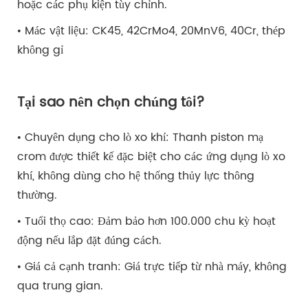
hoặc các phụ kiện tùy chỉnh.
• Mác vật liệu: CK45, 42CrMo4, 20MnV6, 40Cr, thép
không gỉ
Tại sao nên chọn chúng tôi?
• Chuyên dụng cho lò xo khí: Thanh piston mạ
crom được thiết kế đặc biệt cho các ứng dụng lò xo
khí, không dùng cho hệ thống thủy lực thông
thường.
• Tuổi thọ cao: Đảm bảo hơn 100.000 chu kỳ hoạt
động nếu lắp đặt đúng cách.
• Giá cả cạnh tranh: Giá trực tiếp từ nhà máy, không
qua trung gian.