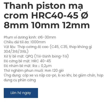
Thanh piston mạ
crom HRC40-45 Ø
8mm 10mm 12mm
Phạm vi đường kính: Ø6-30mm
Chiều dài tối đa: 1000mm
Vật liệu: Thép cường độ cao (C45, C35, thép không gỉ
304/316/316L)
Xử lý bề mặt: QPQ (Tôi-Đánh bóng-Tôi)
Độ cứng bề mặt: HRC 40-45
Độ nhám bề mặt: Ra ≤ 0,2μm
Thử nghiệm phun muối: Hơn 120 giờ
Ứng dụng: cốp xe và nắp ca-pô, lò xo khí, bộ giảm chấn, hộp
dụng cụ phần cứng
Liên hệ ngay