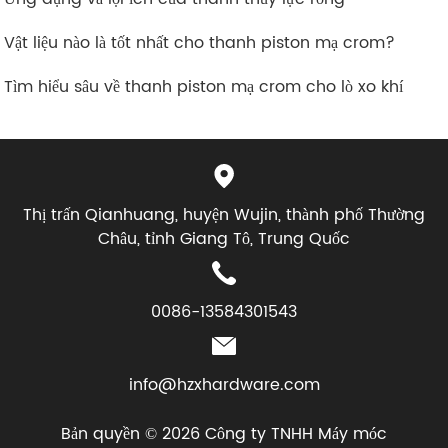
. Vật liệu nào là tốt nhất cho thanh piston mạ crom?
. Tìm hiểu sâu về thanh piston mạ crom cho lò xo khí
Thị trấn Qianhuang, huyện Wujin, thành phố Thường
Châu, tỉnh Giang Tô, Trung Quốc
0086-13584301543
info@hzxhardware.com
Bản quyền © 2026 Công ty TNHH Máy móc