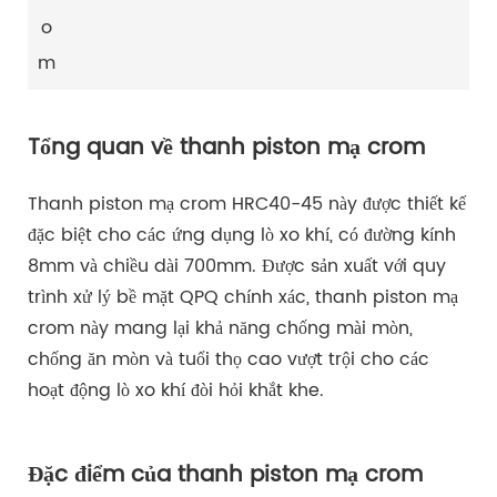
o
m
Tổng quan về thanh piston mạ crom
Thanh piston mạ crom HRC40-45 này được thiết kế
đặc biệt cho các ứng dụng lò xo khí, có đường kính
8mm và chiều dài 700mm. Được sản xuất với quy
trình xử lý bề mặt QPQ chính xác, thanh piston mạ
crom này mang lại khả năng chống mài mòn,
chống ăn mòn và tuổi thọ cao vượt trội cho các
hoạt động lò xo khí đòi hỏi khắt khe.
Đặc điểm của thanh piston mạ crom