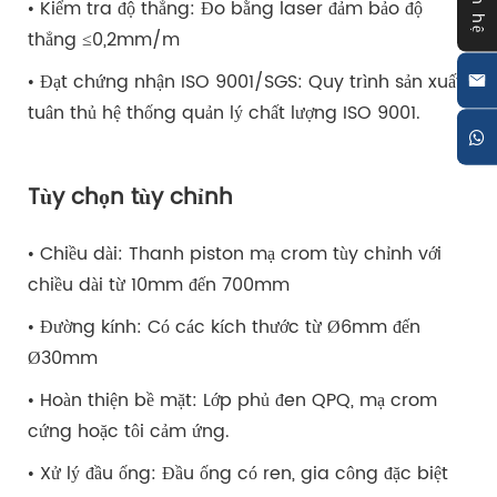
Liên hệ
• Kiểm tra độ thẳng: Đo bằng laser đảm bảo độ
thẳng ≤0,2mm/m
• Đạt chứng nhận ISO 9001/SGS: Quy trình sản xuất
tuân thủ hệ thống quản lý chất lượng ISO 9001.
Tùy chọn tùy chỉnh
• Chiều dài: Thanh piston mạ crom tùy chỉnh với
chiều dài từ 10mm đến 700mm
• Đường kính: Có các kích thước từ Ø6mm đến
Ø30mm
• Hoàn thiện bề mặt: Lớp phủ đen QPQ, mạ crom
cứng hoặc tôi cảm ứng.
• Xử lý đầu ống: Đầu ống có ren, gia công đặc biệt