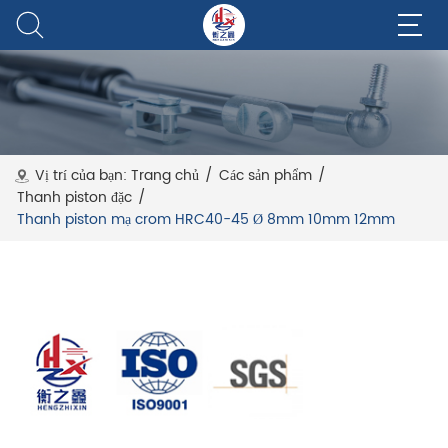
Vị trí của bạn:
Trang chủ
/
Các sản phẩm
/
Thanh piston đặc
/
Thanh piston mạ crom HRC40-45 Ø 8mm 10mm 12mm