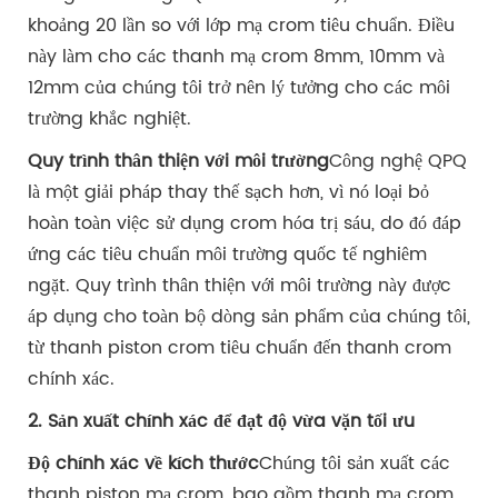
khoảng 20 lần so với lớp mạ crom tiêu chuẩn. Điều
này làm cho các thanh mạ crom 8mm, 10mm và
12mm của chúng tôi trở nên lý tưởng cho các môi
trường khắc nghiệt.
Quy trình thân thiện với môi trường
Công nghệ QPQ
là một giải pháp thay thế sạch hơn, vì nó loại bỏ
hoàn toàn việc sử dụng crom hóa trị sáu, do đó đáp
ứng các tiêu chuẩn môi trường quốc tế nghiêm
ngặt. Quy trình thân thiện với môi trường này được
áp dụng cho toàn bộ dòng sản phẩm của chúng tôi,
từ thanh piston crom tiêu chuẩn đến thanh crom
chính xác.
2. Sản xuất chính xác để đạt độ vừa vặn tối ưu
Độ chính xác về kích thước
Chúng tôi sản xuất các
thanh piston mạ crom, bao gồm thanh mạ crom