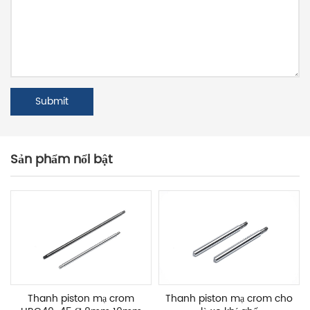
Sản phẩm nổi bật
Thanh piston mạ crom
Thanh piston mạ crom cho