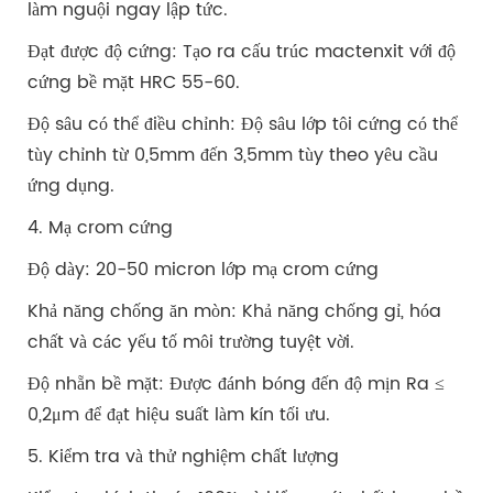
làm nguội ngay lập tức.
Đạt được độ cứng: Tạo ra cấu trúc mactenxit với độ
cứng bề mặt HRC 55-60.
Độ sâu có thể điều chỉnh: Độ sâu lớp tôi cứng có thể
tùy chỉnh từ 0,5mm đến 3,5mm tùy theo yêu cầu
ứng dụng.
4. Mạ crom cứng
Độ dày: 20-50 micron lớp mạ crom cứng
Khả năng chống ăn mòn: Khả năng chống gỉ, hóa
chất và các yếu tố môi trường tuyệt vời.
Độ nhẵn bề mặt: Được đánh bóng đến độ mịn Ra ≤
0,2μm để đạt hiệu suất làm kín tối ưu.
5. Kiểm tra và thử nghiệm chất lượng