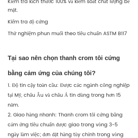
Kiểm tra kích thước 100% và kiểm soát chất lượng bề
mặt.
Kiểm tra độ cứng
Thử nghiệm phun muối theo tiêu chuẩn ASTM B117
Tại sao nên chọn thanh crom tôi cứng
bằng cảm ứng của chúng tôi?
1. Độ tin cậy toàn cầu: Được các ngành công nghiệp
tại Mỹ, châu Âu và châu Á tin dùng trong hơn 15
năm.
2. Giao hàng nhanh: Thanh crom tôi cứng bằng
cảm ứng tiêu chuẩn được giao trong vòng 3-5
ngày làm việc; đơn đặt hàng tùy chỉnh trong vòng