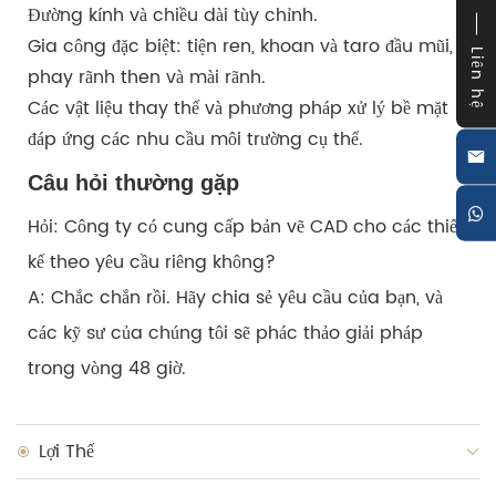
Đường kính và chiều dài tùy chỉnh.
Gia công đặc biệt: tiện ren, khoan và taro đầu mũi,
Liên hệ
phay rãnh then và mài rãnh.
Các vật liệu thay thế và phương pháp xử lý bề mặt
đáp ứng các nhu cầu môi trường cụ thể.
Câu hỏi thường gặp
Hỏi: Công ty có cung cấp bản vẽ CAD cho các thiết
kế theo yêu cầu riêng không?
A: Chắc chắn rồi. Hãy chia sẻ yêu cầu của bạn, và
các kỹ sư của chúng tôi sẽ phác thảo giải pháp
trong vòng 48 giờ.
Lợi Thế