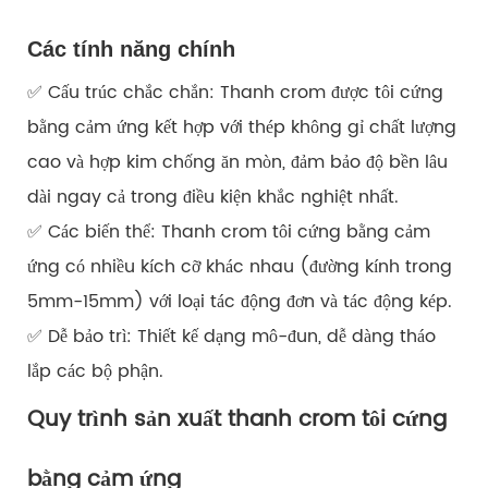
Các tính năng chính
✅ Cấu trúc chắc chắn: Thanh crom được tôi cứng
bằng cảm ứng kết hợp với thép không gỉ chất lượng
cao và hợp kim chống ăn mòn, đảm bảo độ bền lâu
dài ngay cả trong điều kiện khắc nghiệt nhất.
✅ Các biến thể: Thanh crom tôi cứng bằng cảm
ứng có nhiều kích cỡ khác nhau (đường kính trong
5mm-15mm) với loại tác động đơn và tác động kép.
✅ Dễ bảo trì: Thiết kế dạng mô-đun, dễ dàng tháo
lắp các bộ phận.
Quy trình sản xuất thanh crom tôi cứng
bằng cảm ứng