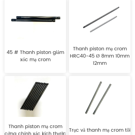
Thanh piston mạ crom
45 # Thanh piston giảm
HRC40-45 Ø 8mm 10mm
xóc mạ crom
12mm
Thanh piston mạ crom
Trục và thanh mạ crom tôi
cứng chính xác kích thước