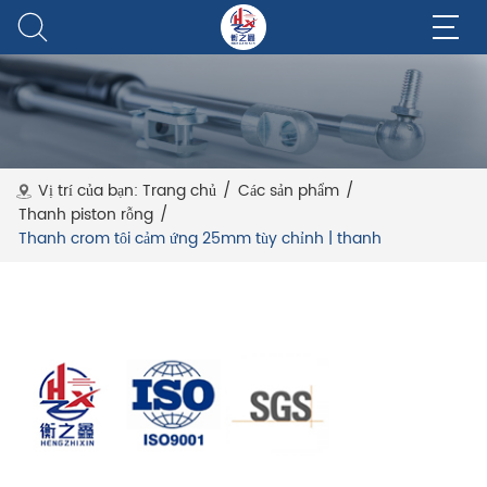
Vị trí của bạn:
Trang chủ
/
Các sản phẩm
/
Thanh piston rỗng
/
Thanh crom tôi cảm ứng 25mm tùy chỉnh | thanh