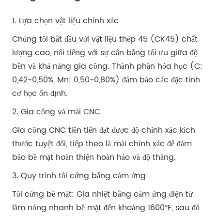
1. Lựa chọn vật liệu chính xác
Chúng tôi bắt đầu với vật liệu thép 45 (CK45) chất
lượng cao, nổi tiếng với sự cân bằng tối ưu giữa độ
bền và khả năng gia công. Thành phần hóa học (C:
0,42-0,50%, Mn: 0,50-0,80%) đảm bảo các đặc tính
cơ học ổn định.
2. Gia công và mài CNC
Gia công CNC tiên tiến đạt được độ chính xác kích
thước tuyệt đối, tiếp theo là mài chính xác để đảm
bảo bề mặt hoàn thiện hoàn hảo và độ thẳng.
3. Quy trình tôi cứng bằng cảm ứng
Tôi cứng bề mặt: Gia nhiệt bằng cảm ứng điện từ
làm nóng nhanh bề mặt đến khoảng 1600°F, sau đó