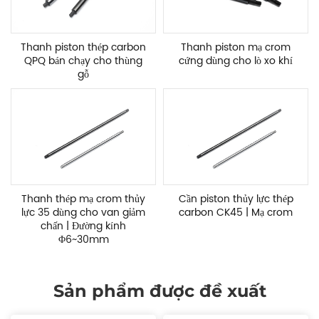
Thanh piston thép carbon
Thanh piston mạ crom
QPQ bán chạy cho thùng
cứng dùng cho lò xo khí
gỗ
Thanh thép mạ crom thủy
Cần piston thủy lực thép
lực 35 dùng cho van giảm
carbon CK45 | Mạ crom
chấn | Đường kính
Φ6~30mm
Sản phẩm được đề xuất