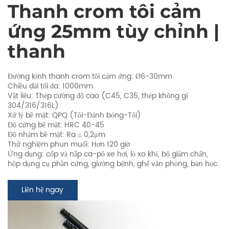
Thanh crom tôi cảm
ứng 25mm tùy chỉnh |
thanh
Đường kính thanh crom tôi cảm ứng: Ø6-30mm
Chiều dài tối đa: 1000mm
Vật liệu: Thép cường độ cao (C45, C35, thép không gỉ
304/316/316L)
Xử lý bề mặt: QPQ (Tôi-Đánh bóng-Tôi)
Độ cứng bề mặt: HRC 40-45
Độ nhám bề mặt: Ra ≤ 0,2μm
Thử nghiệm phun muối: Hơn 120 giờ
Ứng dụng: cốp và nắp ca-pô xe hơi, lò xo khí, bộ giảm chấn,
hộp dụng cụ phần cứng, giường bệnh, ghế văn phòng, bàn học.
Liên hệ ngay