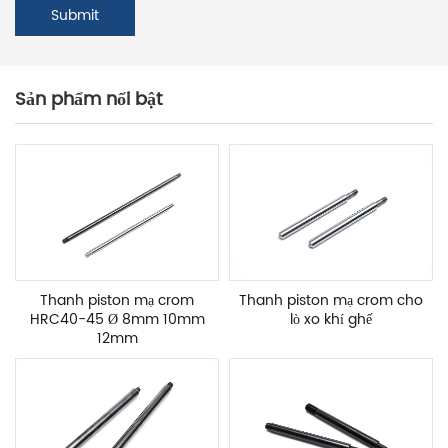
Sản phẩm nổi bật
Thanh piston mạ crom
Thanh piston mạ crom cho
HRC40-45 Ø 8mm 10mm
lò xo khí ghế
12mm