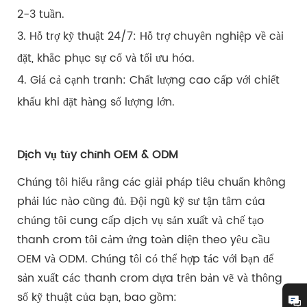
2-3 tuần.
3. Hỗ trợ kỹ thuật 24/7: Hỗ trợ chuyên nghiệp về cài
đặt, khắc phục sự cố và tối ưu hóa.
4. Giá cả cạnh tranh: Chất lượng cao cấp với chiết
khấu khi đặt hàng số lượng lớn.
Dịch vụ tùy chỉnh OEM & ODM
Chúng tôi hiểu rằng các giải pháp tiêu chuẩn không
phải lúc nào cũng đủ. Đội ngũ kỹ sư tận tâm của
chúng tôi cung cấp dịch vụ sản xuất và chế tạo
thanh crom tôi cảm ứng toàn diện theo yêu cầu
OEM và ODM. Chúng tôi có thể hợp tác với bạn để
sản xuất các thanh crom dựa trên bản vẽ và thông
số kỹ thuật của bạn, bao gồm: