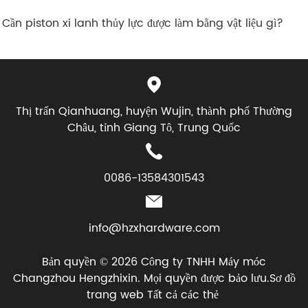
 Cần piston xi lanh thủy lực được làm bằng vật liệu gì?
Thị trấn Qianhuang, huyện Wujin, thành phố Thường
Châu, tỉnh Giang Tô, Trung Quốc
0086-13584301543
info@hzxhardware.com
Bản quyền © 2026 Công ty TNHH Máy móc
Changzhou Hengzhixin. Mọi quyền được bảo lưu.
Sơ đồ
trang web
Tất cả các thẻ