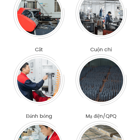
Cắt
Cuộn chỉ
Đánh bóng
Mạ điện/QPQ