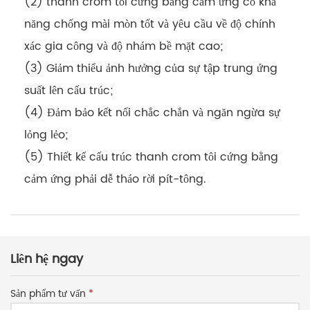
(2) thanh crom tôi cứng bằng cảm ứng có khả
năng chống mài mòn tốt và yêu cầu về độ chính
xác gia công và độ nhám bề mặt cao;
(3) Giảm thiểu ảnh hưởng của sự tập trung ứng
suất lên cấu trúc;
(4) Đảm bảo kết nối chắc chắn và ngăn ngừa sự
lỏng lẻo;
(5) Thiết kế cấu trúc thanh crom tôi cứng bằng
cảm ứng phải dễ tháo rời pít-tông.
Liên hệ ngay
Sản phẩm tư vấn
*