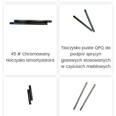
Tłoczysko puste QPQ do
45 # Chromowany
podpór sprężyn
tłoczysko amortyzatora
gazowych stosowanych
w częściach meblowych