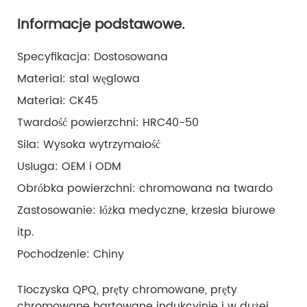
Informacje podstawowe.
Specyfikacja: Dostosowana
Materiał: stal węglowa
Materiał: CK45
Twardość powierzchni: HRC40-50
Siła: Wysoka wytrzymałość
Usługa: OEM i ODM
Obróbka powierzchni: chromowana na twardo
Zastosowanie: łóżka medyczne, krzesła biurowe
itp.
Pochodzenie: Chiny
Tłoczyska QPQ, pręty chromowane, pręty
chromowane hartowane indukcyjnie i w dużej