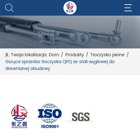
Twoja lokalizacja:
Dom
/
Produkty
/
Tłoczysko pełne
/
Gorąca sprzedaż tłoczyska QPQ ze stali węglowej do
drewnianej obudowy