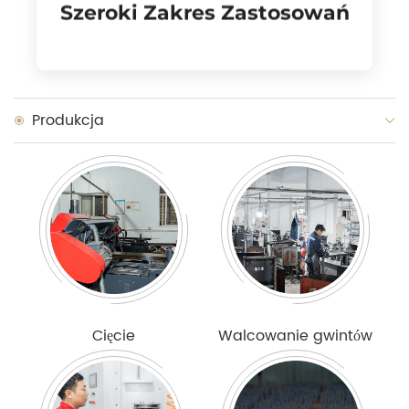
Szeroki Zakres Zastosowań
Szeroki Zakres Zastosowań
Produkcja
Cięcie
Walcowanie gwintów