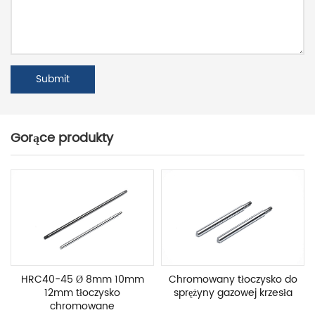
Gorące produkty
HRC40-45 Ø 8mm 10mm
Chromowany tłoczysko do
12mm tłoczysko
sprężyny gazowej krzesła
chromowane