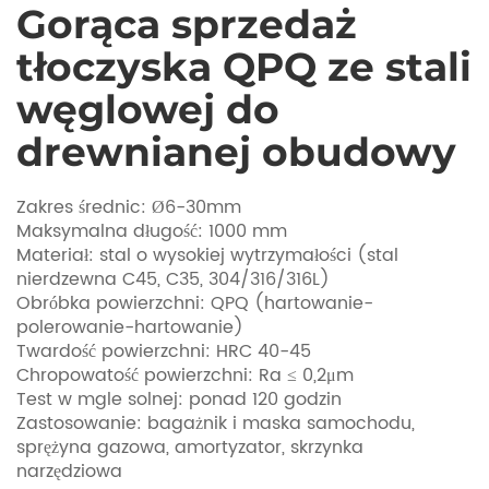
Gorąca sprzedaż
tłoczyska QPQ ze stali
węglowej do
drewnianej obudowy
Zakres średnic: Ø6-30mm
Maksymalna długość: 1000 mm
Materiał: stal o wysokiej wytrzymałości (stal
nierdzewna C45, C35, 304/316/316L)
Obróbka powierzchni: QPQ (hartowanie-
polerowanie-hartowanie)
Twardość powierzchni: HRC 40-45
Chropowatość powierzchni: Ra ≤ 0,2μm
Test w mgle solnej: ponad 120 godzin
Zastosowanie: bagażnik i maska ​​samochodu,
sprężyna gazowa, amortyzator, skrzynka
narzędziowa