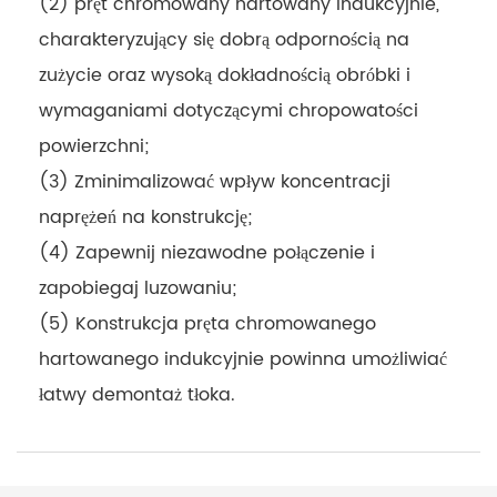
(2) pręt chromowany hartowany indukcyjnie,
charakteryzujący się dobrą odpornością na
zużycie oraz wysoką dokładnością obróbki i
wymaganiami dotyczącymi chropowatości
powierzchni;
(3) Zminimalizować wpływ koncentracji
naprężeń na konstrukcję;
(4) Zapewnij niezawodne połączenie i
zapobiegaj luzowaniu;
(5) Konstrukcja pręta chromowanego
hartowanego indukcyjnie powinna umożliwiać
łatwy demontaż tłoka.