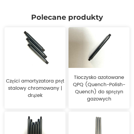
Polecane produkty
Tłoczysko azotowane
Części amortyzatora pręt
QPQ (Quench-Polish-
stalowy chromowany |
Quench) do sprężyn
drążek
gazowych