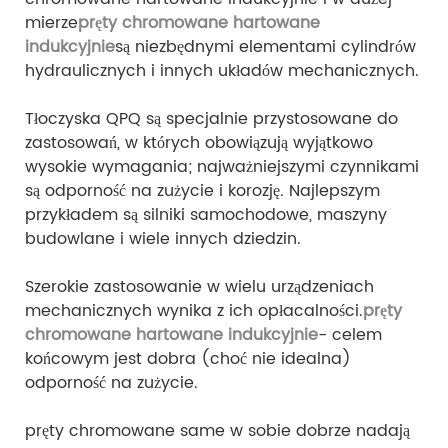
mierze
pręty chromowane hartowane
indukcyjnie
są niezbędnymi elementami cylindrów
hydraulicznych i innych układów mechanicznych.
Tłoczyska QPQ są specjalnie przystosowane do
zastosowań, w których obowiązują wyjątkowo
wysokie wymagania; najważniejszymi czynnikami
są odporność na zużycie i korozję. Najlepszym
przykładem są silniki samochodowe, maszyny
budowlane i wiele innych dziedzin.
Szerokie zastosowanie w wielu urządzeniach
mechanicznych wynika z ich opłacalności.
pręty
chromowane hartowane indukcyjnie
- celem
końcowym jest dobra (choć nie idealna)
odporność na zużycie.
pręty chromowane same w sobie dobrze nadają