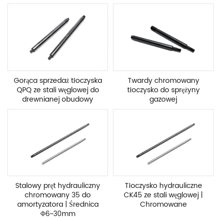
Gorąca sprzedaż tłoczyska
Twardy chromowany
QPQ ze stali węglowej do
tłoczysko do sprężyny
drewnianej obudowy
gazowej
Stalowy pręt hydrauliczny
Tłoczysko hydrauliczne
chromowany 35 do
CK45 ze stali węglowej |
amortyzatora | Średnica
Chromowane
Φ6~30mm