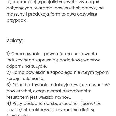
się do bardziej „specjalistycznych” wymagań
dotyczących twardości powierzchni; precyzyjne
maszyny i produkcja form to dwa oczywiste
przypadki.
Zalety:
1) Chromowanie i pewna forma hartowania
indukcyjnego zapewniają dodatkową warstwę
odporną na zużycie.
2) Samo powlekanie zapobiega niektórym typom
korozji i utleniania.
3) Pełne hartowanie indukcyjne zwiększa twardość
powierzchni, czego niemal bezpośrednim
rezultatem jest większa nośność.
4) Pręty poddane obróbce cieplnej (powyższe
łącznie) charakteryzują się znacznie dłuższą