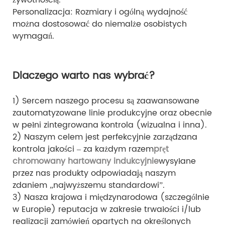
żywotnością.
Personalizacja: Rozmiary i ogólną wydajność
można dostosować do niemalże osobistych
wymagań.
Dlaczego warto nas wybrać?
1) Sercem naszego procesu są zaawansowane
zautomatyzowane linie produkcyjne oraz obecnie
w pełni zintegrowana kontrola (wizualna i inna).
2) Naszym celem jest perfekcyjnie zarządzana
kontrola jakości – za każdym razem
pręt
chromowany hartowany indukcyjnie
wysyłane
przez nas produkty odpowiadają naszym
zdaniem „najwyższemu standardowi”.
3) Nasza krajowa i międzynarodowa (szczególnie
w Europie) reputacja w zakresie trwałości i/lub
realizacji zamówień opartych na określonych